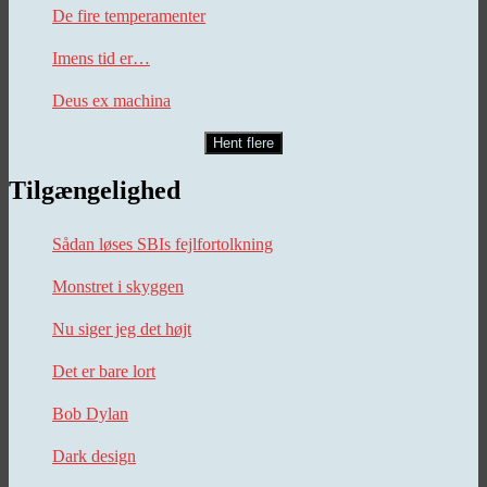
De fire temperamenter
Imens tid er…
Deus ex machina
Hent flere
Tilgængelighed
Sådan løses SBIs fejlfortolkning
Monstret i skyggen
Nu siger jeg det højt
Det er bare lort
Bob Dylan
Dark design