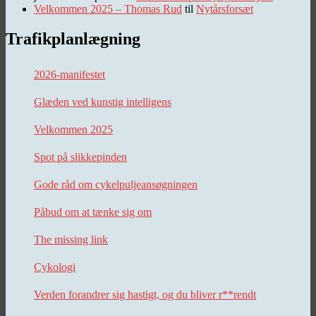
Velkommen 2025 – Thomas Rud
til
Nytårsforsæt
Trafikplanlægning
2026-manifestet
Glæden ved kunstig intelligens
Velkommen 2025
Spot på slikkepinden
Gode råd om cykelpuljeansøgningen
Påbud om at tænke sig om
The missing link
Cykologi
Verden forandrer sig hastigt, og du bliver r**rendt