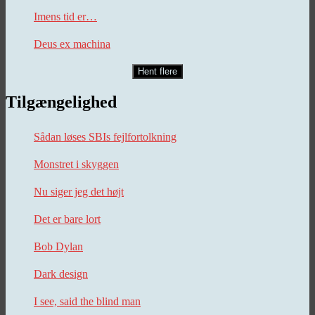
Imens tid er…
Deus ex machina
Hent flere
Tilgængelighed
Sådan løses SBIs fejlfortolkning
Monstret i skyggen
Nu siger jeg det højt
Det er bare lort
Bob Dylan
Dark design
I see, said the blind man