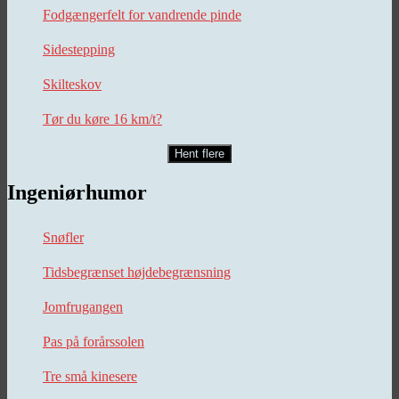
Fodgængerfelt for vandrende pinde
Sidestepping
Skilteskov
Tør du køre 16 km/t?
Hent flere
Ingeniørhumor
Snøfler
Tidsbegrænset højdebegrænsning
Jomfrugangen
Pas på forårssolen
Tre små kinesere