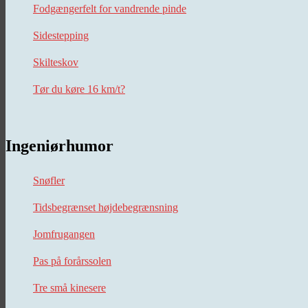
Fodgængerfelt for vandrende pinde
Sidestepping
Skilteskov
Tør du køre 16 km/t?
Ingeniørhumor
Snøfler
Tidsbegrænset højdebegrænsning
Jomfrugangen
Pas på forårssolen
Tre små kinesere