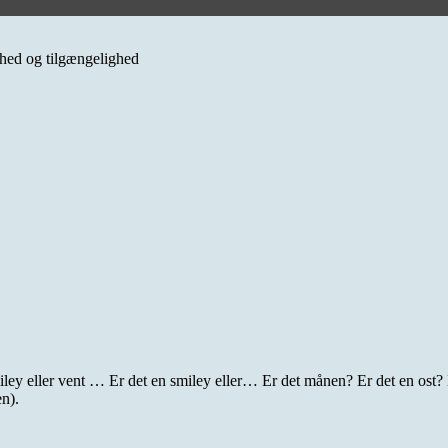
erhed og tilgængelighed
iley eller vent … Er det en smiley eller… Er det månen? Er det en ost?
en).