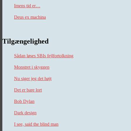
Imens tid er…
Deus ex machina
Tilgængelighed
Sådan løses SBIs fejlfortolkning
Monstret i skyggen
Nu siger jeg det højt
Det er bare lort
Bob Dylan
Dark design
I see, said the blind man