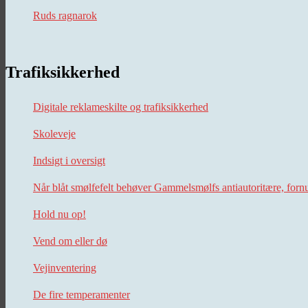
Ruds ragnarok
Trafiksikkerhed
Digitale reklameskilte og trafiksikkerhed
Skoleveje
Indsigt i oversigt
Når blåt smølfefelt behøver Gammelsmølfs antiautoritære, forn
Hold nu op!
Vend om eller dø
Vejinventering
De fire temperamenter