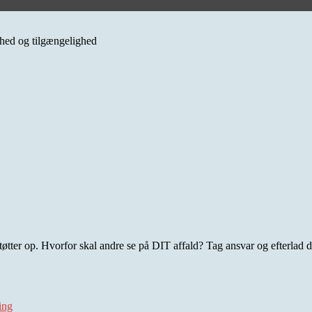
erhed og tilgængelighed
øtter op. Hvorfor skal andre se på DIT affald? Tag ansvar og efterlad d
ing