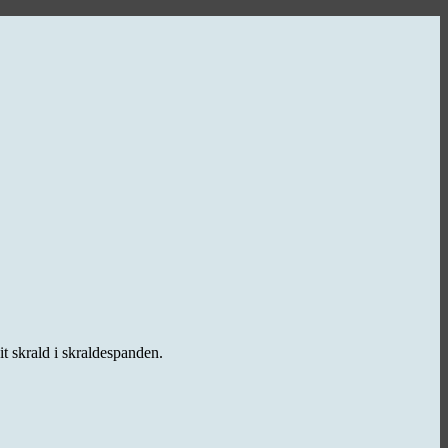
it skrald i skraldespanden.