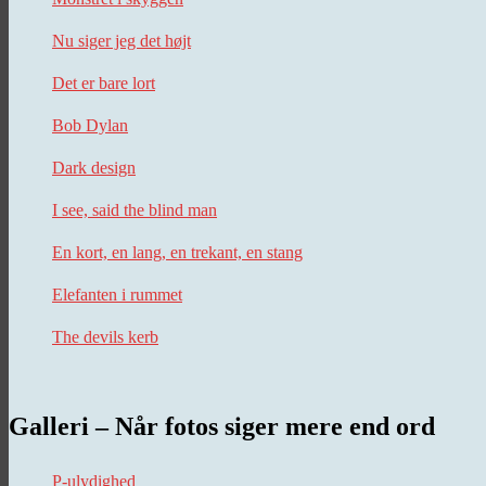
Nu siger jeg det højt
Det er bare lort
Bob Dylan
Dark design
I see, said the blind man
En kort, en lang, en trekant, en stang
Elefanten i rummet
The devils kerb
Galleri – Når fotos siger mere end ord
P-ulydighed