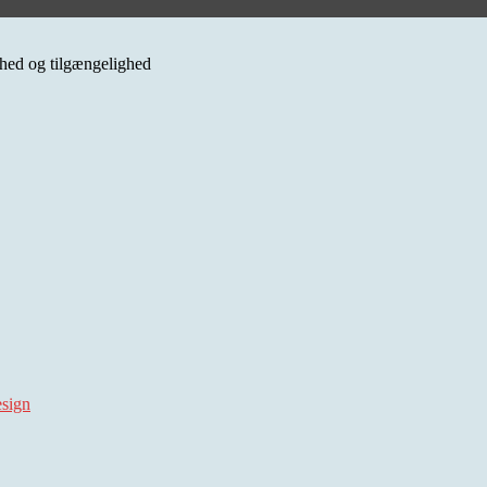
erhed og tilgængelighed
esign