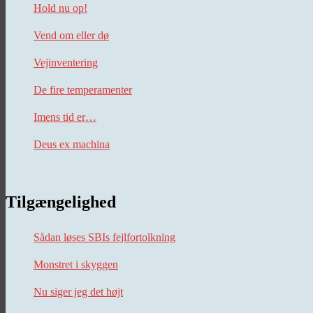
Hold nu op!
Vend om eller dø
Vejinventering
De fire temperamenter
Imens tid er…
Deus ex machina
Tilgængelighed
Sådan løses SBIs fejlfortolkning
Monstret i skyggen
Nu siger jeg det højt