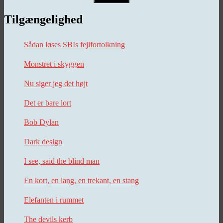
Tilgængelighed
Sådan løses SBIs fejlfortolkning
Monstret i skyggen
Nu siger jeg det højt
Det er bare lort
Bob Dylan
Dark design
I see, said the blind man
En kort, en lang, en trekant, en stang
Elefanten i rummet
The devils kerb