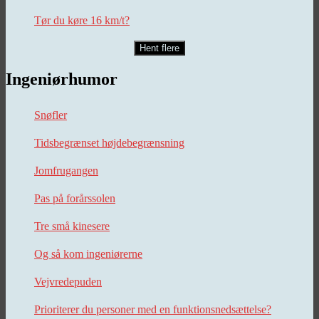
Tør du køre 16 km/t?
Hent flere
Ingeniørhumor
Snøfler
Tidsbegrænset højdebegrænsning
Jomfrugangen
Pas på forårssolen
Tre små kinesere
Og så kom ingeniørerne
Vejvredepuden
Prioriterer du personer med en funktionsnedsættelse?