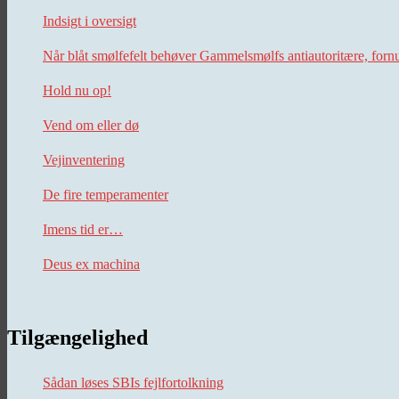
Indsigt i oversigt
Når blåt smølfefelt behøver Gammelsmølfs antiautoritære, forn
Hold nu op!
Vend om eller dø
Vejinventering
De fire temperamenter
Imens tid er…
Deus ex machina
Tilgængelighed
Sådan løses SBIs fejlfortolkning