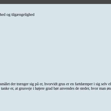
erhed og tilgængelighed
 der trænger sig på er, hvorvidt grus er en fartdæmper i sig selv eller
 tanke er, at grusveje i højere grad bør anvendes de steder, hvor man 