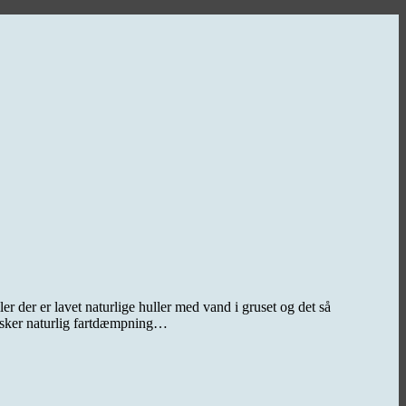
 der er lavet naturlige huller med vand i gruset og det så
ønsker naturlig fartdæmpning…