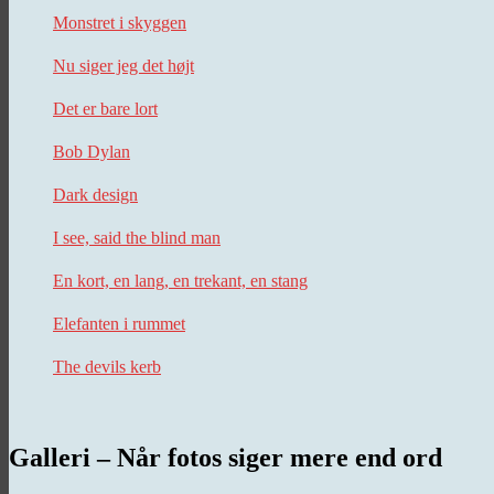
Monstret i skyggen
Nu siger jeg det højt
Det er bare lort
Bob Dylan
Dark design
I see, said the blind man
En kort, en lang, en trekant, en stang
Elefanten i rummet
The devils kerb
Galleri – Når fotos siger mere end ord