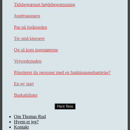
Tidsbegrænset højdebegrænsning
Jomfrugangen
Pas på forårssolen
Tre små kinesere
Og så kom ingeniørerne
Vejvredepuden
Prioriterer du personer med en funktionsnedsættelse?
En ny start
Burkabilister
Hent flere
Om Thomas Rud
Hvem er jeg?
Kontakt