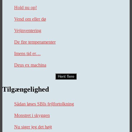
Hold nu op!
Vend om eller dø
Vejinventering
De fire temperamenter
Imens tid er…
Deus ex machina
Hent flere
Tilgængelighed
Sådan løses SBIs fejlfortolkning
Monstret i skyggen
Nu siger jeg det højt