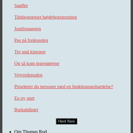
Snøfler
Tidsbegrænset højdebegrænsning
Jomfrugangen
Pas på forårssolen
Tre små kinesere
Og så kom ingeniørerne
Vejvredepuden
Prioriterer du personer med en funktionsnedsættelse?
En ny start
Burkabilister
Hent flere
Om Thomas Rud