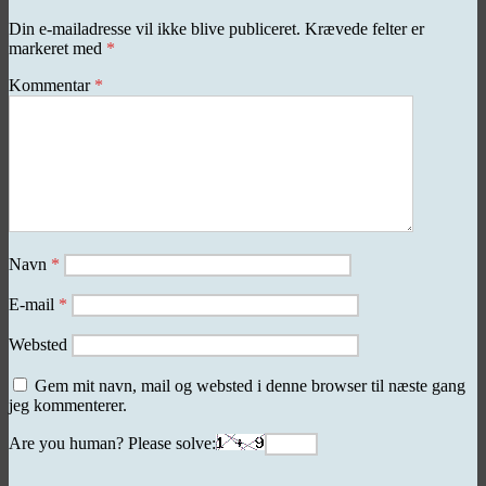
Din e-mailadresse vil ikke blive publiceret.
Krævede felter er
markeret med
*
Kommentar
*
Navn
*
E-mail
*
Websted
Gem mit navn, mail og websted i denne browser til næste gang
jeg kommenterer.
Are you human? Please solve: