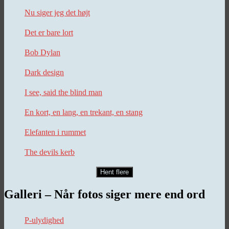
Nu siger jeg det højt
Det er bare lort
Bob Dylan
Dark design
I see, said the blind man
En kort, en lang, en trekant, en stang
Elefanten i rummet
The devils kerb
Hent flere
Galleri – Når fotos siger mere end ord
P-ulydighed