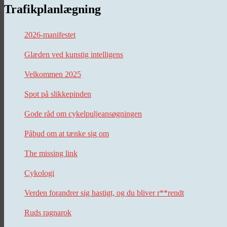
Trafikplanlægning
2026-manifestet
Glæden ved kunstig intelligens
Velkommen 2025
Spot på slikkepinden
Gode råd om cykelpuljeansøgningen
Påbud om at tænke sig om
The missing link
Cykologi
Verden forandrer sig hastigt, og du bliver r**rendt
Ruds ragnarok