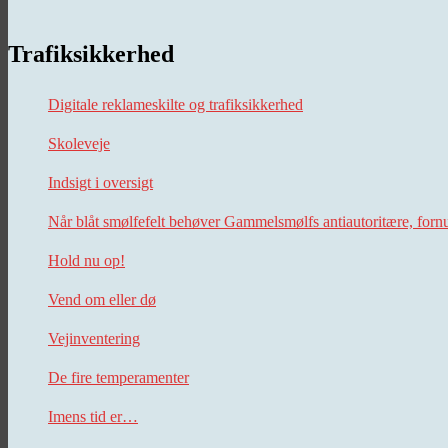
Trafiksikkerhed
Digitale reklameskilte og trafiksikkerhed
Skoleveje
Indsigt i oversigt
Når blåt smølfefelt behøver Gammelsmølfs antiautoritære, forn
Hold nu op!
Vend om eller dø
Vejinventering
De fire temperamenter
Imens tid er…