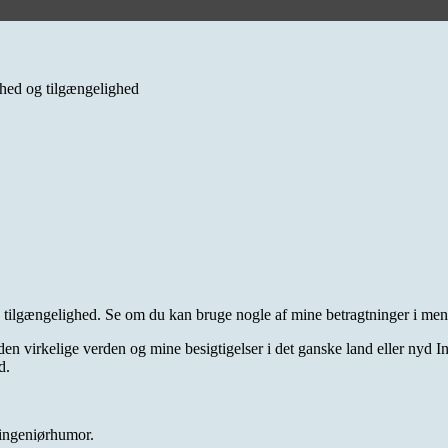
erhed og tilgængelighed
 tilgængelighed. Se om du kan bruge nogle af mine betragtninger i menu
fra den virkelige verden og mine besigtigelser i det ganske land eller 
d.
g ingeniørhumor.