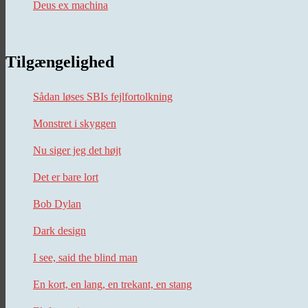
Deus ex machina
Tilgængelighed
Sådan løses SBIs fejlfortolkning
Monstret i skyggen
Nu siger jeg det højt
Det er bare lort
Bob Dylan
Dark design
I see, said the blind man
En kort, en lang, en trekant, en stang