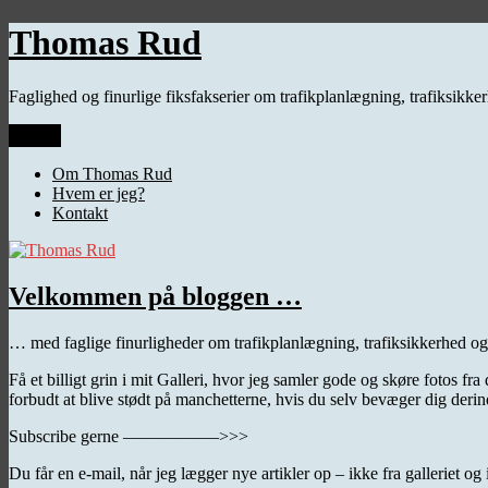
Videre
Thomas Rud
til
indhold
Faglighed og finurlige fiksfakserier om trafikplanlægning, trafiksikk
Menu
Om Thomas Rud
Hvem er jeg?
Kontakt
Velkommen på bloggen …
… med faglige finurligheder om trafikplanlægning, trafiksikkerhed og
Få et billigt grin i mit Galleri, hvor jeg samler gode og skøre fotos 
forbudt at blive stødt på manchetterne, hvis du selv bevæger dig derin
Subscribe gerne —————–>>>
Du får en e-mail, når jeg lægger nye artikler op – ikke fra galleriet o