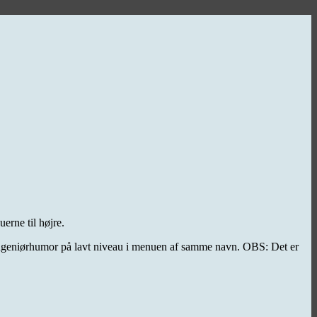
erne til højre.
nyd Ingeniørhumor på lavt niveau i menuen af samme navn. OBS: Det er