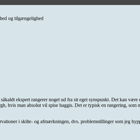
erhed og tilgængelighed
åkaldt ekspert rangerer noget ud fra sit eget synspunkt. Det kan være en 
nburgh, hvis man absolut vil spise haggis. Det er typisk en rangering, so
rvationer i skilte- og afmærkningen, dvs. problemstillinger som jeg hypp