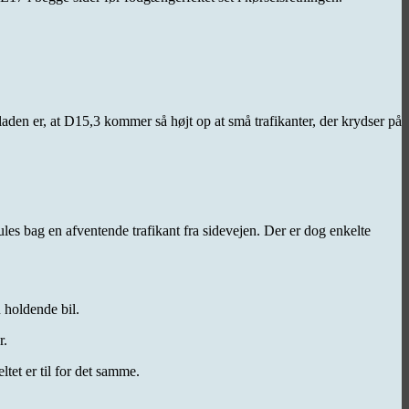
en er, at D15,3 kommer så højt op at små trafikanter, der krydser på
jules bag en afventende trafikant fra sidevejen. Der er dog enkelte
n holdende bil.
r.
tet er til for det samme.