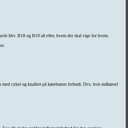
vle hhv. B18 og B19 alt efter, hvem der skal vige for hvem.
or.
en med cykel og knallert på kørebanen forbudt. Dvs. hvis indkørsel