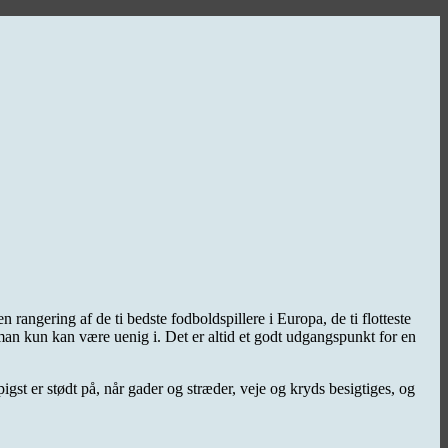
rangering af de ti bedste fodboldspillere i Europa, de ti flotteste
m man kun kan være uenig i. Det er altid et godt udgangspunkt for en
igst er stødt på, når gader og stræder, veje og kryds besigtiges, og