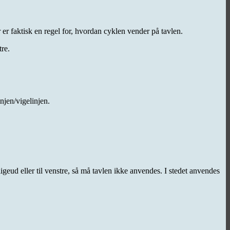
er faktisk en regel for, hvordan cyklen vender på tavlen.
tre.
njen/vigelinjen.
geud eller til venstre, så må tavlen ikke anvendes. I stedet anvendes