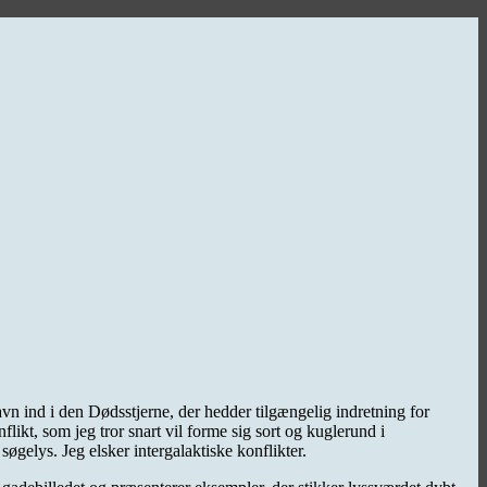
vn ind i den Dødsstjerne, der hedder tilgængelig indretning for
ikt, som jeg tror snart vil forme sig sort og kuglerund i
elys. Jeg elsker intergalaktiske konflikter.