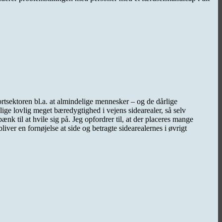
rtsektoren bl.a. at almindelige mennesker – og de dårlige
 lige lovlig meget bæredygtighed i vejens sidearealer, så selv
ænk til at hvile sig på. Jeg opfordrer til, at der placeres mange
iver en fornøjelse at side og betragte sidearealernes i øvrigt