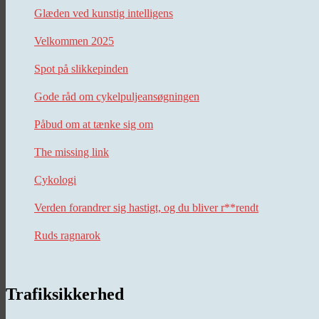
Glæden ved kunstig intelligens
Velkommen 2025
Spot på slikkepinden
Gode råd om cykelpuljeansøgningen
Påbud om at tænke sig om
The missing link
Cykologi
Verden forandrer sig hastigt, og du bliver r**rendt
Ruds ragnarok
Trafiksikkerhed