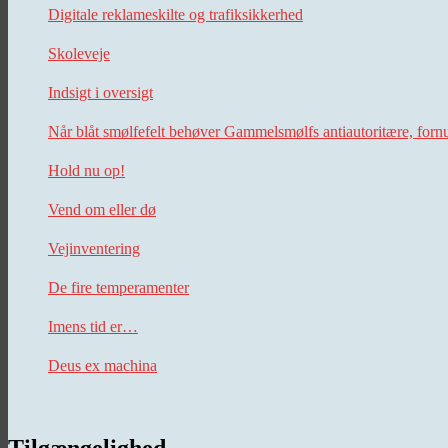
Digitale reklameskilte og trafiksikkerhed
Skoleveje
Indsigt i oversigt
Når blåt smølfefelt behøver Gammelsmølfs antiautoritære, forn
Hold nu op!
Vend om eller dø
Vejinventering
De fire temperamenter
Imens tid er…
Deus ex machina