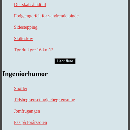
Der skal så lidt til
Fodgængerfelt for vandrende pinde
Sidestepping
Skilteskov
Tør du køre 16 km/t?
Hent flere
Ingeniørhumor
Snøfler
Tidsbegrænset højdebegrænsning
Jomfrugangen
Pas på forårssolen