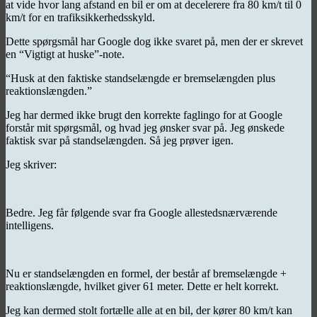
at vide hvor lang afstand en bil er om at decelerere fra 80 km/t til 0
km/t for en trafiksikkerhedsskyld.
Dette spørgsmål har Google dog ikke svaret på, men der er skrevet
en “Vigtigt at huske”-note.
“Husk at den faktiske standselængde er bremselængden plus
reaktionslængden.”
Jeg har dermed ikke brugt den korrekte faglingo for at Google
forstår mit spørgsmål, og hvad jeg ønsker svar på. Jeg ønskede
faktisk svar på standselængden. Så jeg prøver igen.
Jeg skriver:
Bedre. Jeg får følgende svar fra Google allestedsnærværende
intelligens.
Nu er standselængden en formel, der består af bremselængde +
reaktionslængde, hvilket giver 61 meter. Dette er helt korrekt.
Jeg kan dermed stolt fortælle alle at en bil, der kører 80 km/t kan