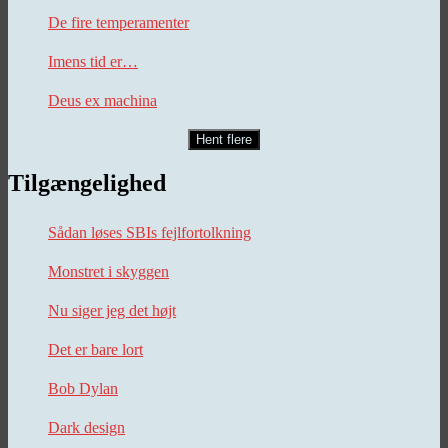
De fire temperamenter
Imens tid er…
Deus ex machina
Hent flere
Tilgængelighed
Sådan løses SBIs fejlfortolkning
Monstret i skyggen
Nu siger jeg det højt
Det er bare lort
Bob Dylan
Dark design