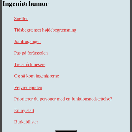
Ingeniørhumor
Snøfler
Tidsbegrænset højdebegrænsning
Jomfrugangen
Pas på forårssolen
Tre små kinesere
Og så kom ingeniørerne
Vejvredepuden
Prioriterer du personer med en funktionsnedsættelse?
En ny start
Burkabilister