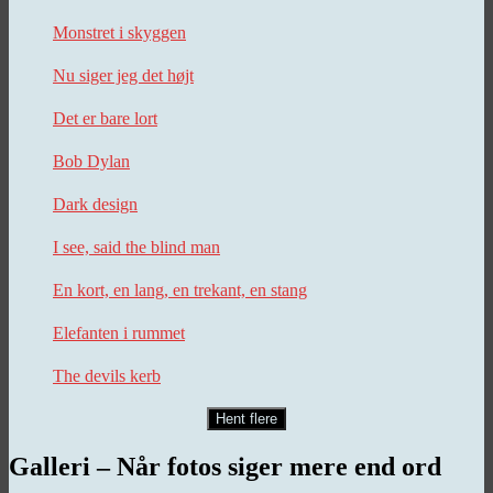
Monstret i skyggen
Nu siger jeg det højt
Det er bare lort
Bob Dylan
Dark design
I see, said the blind man
En kort, en lang, en trekant, en stang
Elefanten i rummet
The devils kerb
Hent flere
Galleri – Når fotos siger mere end ord