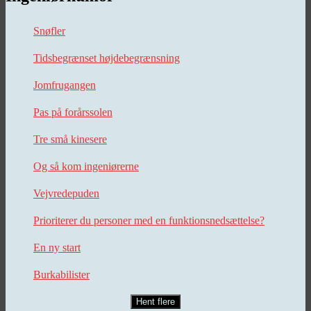
Snøfler
Tidsbegrænset højdebegrænsning
Jomfrugangen
Pas på forårssolen
Tre små kinesere
Og så kom ingeniørerne
Vejvredepuden
Prioriterer du personer med en funktionsnedsættelse?
En ny start
Burkabilister
Hent flere