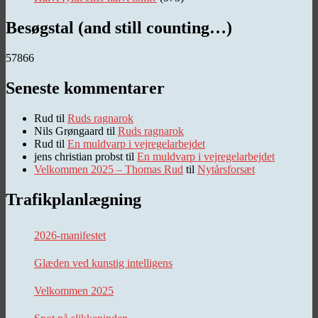
Besøgstal (and still counting…)
57866
Seneste kommentarer
Rud
til
Ruds ragnarok
Nils Grøngaard
til
Ruds ragnarok
Rud
til
En muldvarp i vejregelarbejdet
jens christian probst
til
En muldvarp i vejregelarbejdet
Velkommen 2025 – Thomas Rud
til
Nytårsforsæt
Trafikplanlægning
2026-manifestet
Glæden ved kunstig intelligens
Velkommen 2025