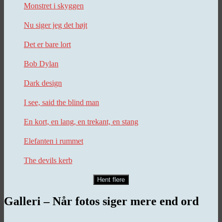
Monstret i skyggen
Nu siger jeg det højt
Det er bare lort
Bob Dylan
Dark design
I see, said the blind man
En kort, en lang, en trekant, en stang
Elefanten i rummet
The devils kerb
Hent flere
Galleri – Når fotos siger mere end ord