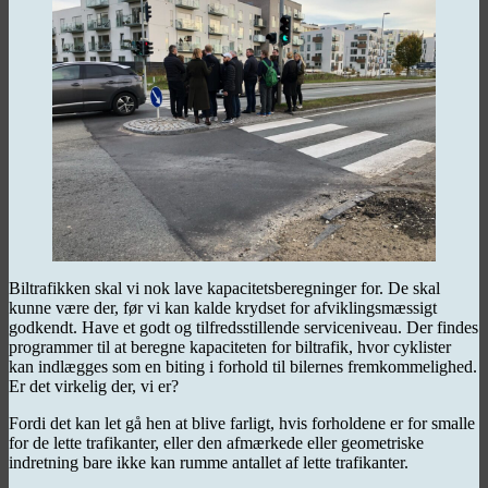
Biltrafikken skal vi nok lave kapacitetsberegninger for. De skal
kunne være der, før vi kan kalde krydset for afviklingsmæssigt
godkendt. Have et godt og tilfredsstillende serviceniveau. Der findes
programmer til at beregne kapaciteten for biltrafik, hvor cyklister
kan indlægges som en biting i forhold til bilernes fremkommelighed.
Er det virkelig der, vi er?
Fordi det kan let gå hen at blive farligt, hvis forholdene er for smalle
for de lette trafikanter, eller den afmærkede eller geometriske
indretning bare ikke kan rumme antallet af lette trafikanter.