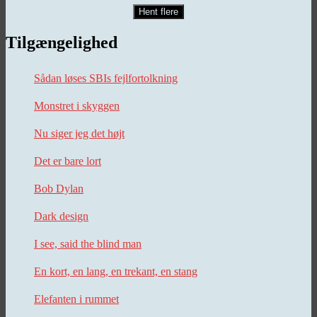
Hent flere
Tilgængelighed
Sådan løses SBIs fejlfortolkning
Monstret i skyggen
Nu siger jeg det højt
Det er bare lort
Bob Dylan
Dark design
I see, said the blind man
En kort, en lang, en trekant, en stang
Elefanten i rummet