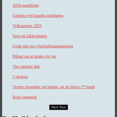
2026-manifestet
Glæden ved kunstig intelligens
Velkommen 2025
Spot på slikkepinden
Gode råd om cykelpuljeansøgningen
Påbud om at tænke sig om
The missing link
Cykologi
Verden forandrer sig hastigt, og du bliver r**rendt
Ruds ragnarok
Hent flere