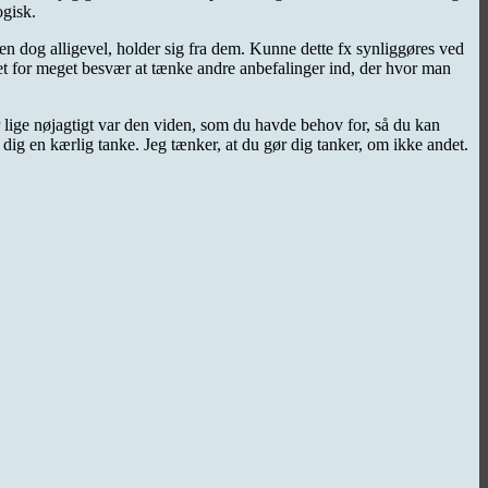
ogisk.
men dog alligevel, holder sig fra dem. Kunne dette fx synliggøres ved
 det for meget besvær at tænke andre anbefalinger ind, der hvor man
r lige nøjagtigt var den viden, som du havde behov for, så du kan
 dig en kærlig tanke. Jeg tænker, at du gør dig tanker, om ikke andet.