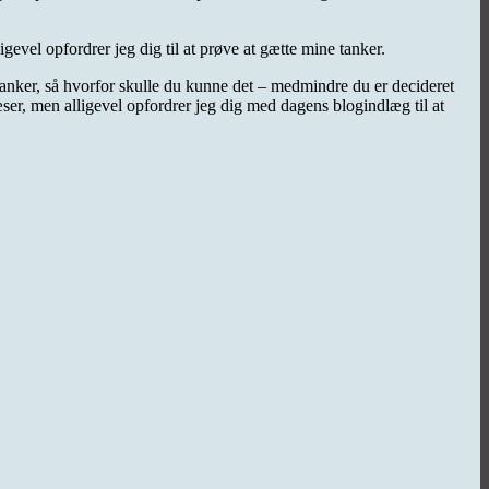
gevel opfordrer jeg dig til at prøve at gætte mine tanker.
 tanker, så hvorfor skulle du kunne det – medmindre du er decideret
æser, men alligevel opfordrer jeg dig med dagens blogindlæg til at