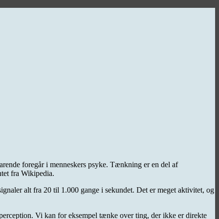
varende foregår i menneskers psyke. Tænkning er en del af
tet fra Wikipedia.
ignaler alt fra 20 til 1.000 gange i sekundet. Det er meget aktivitet, og
perception. Vi kan for eksempel tænke over ting, der ikke er direkte