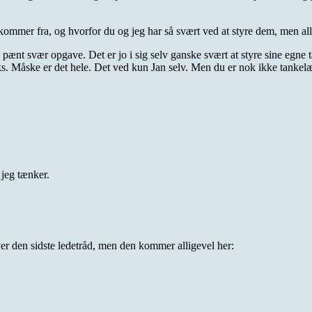
kommer fra, og hvorfor du og jeg har så svært ved at styre dem, men alli
 pænt svær opgave. Det er jo i sig selv ganske svært at styre sine egne
icks. Måske er det hele. Det ved kun Jan selv. Men du er nok ikke tankel
 jeg tænker.
høver den sidste ledetråd, men den kommer alligevel her: