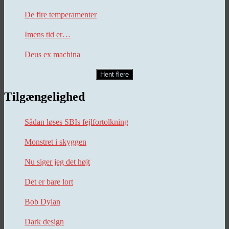
De fire temperamenter
Imens tid er…
Deus ex machina
Hent flere
Tilgængelighed
Sådan løses SBIs fejlfortolkning
Monstret i skyggen
Nu siger jeg det højt
Det er bare lort
Bob Dylan
Dark design