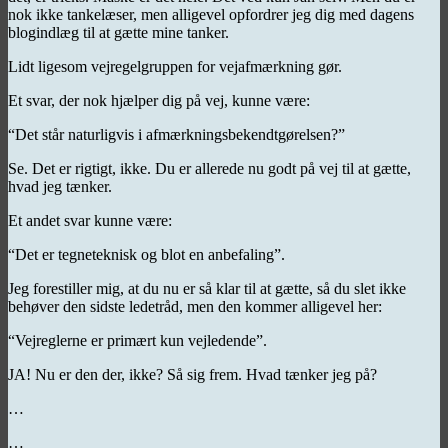
nok ikke tankelæser, men alligevel opfordrer jeg dig med dagens
blogindlæg til at gætte mine tanker.
Lidt ligesom vejregelgruppen for vejafmærkning gør.
Et svar, der nok hjælper dig på vej, kunne være:
“Det står naturligvis i afmærkningsbekendtgørelsen?”
Se. Det er rigtigt, ikke. Du er allerede nu godt på vej til at gætte,
hvad jeg tænker.
Et andet svar kunne være:
“Det er tegneteknisk og blot en anbefaling”.
Jeg forestiller mig, at du nu er så klar til at gætte, så du slet ikke
behøver den sidste ledetråd, men den kommer alligevel her:
“Vejreglerne er primært kun vejledende”.
JA! Nu er den der, ikke? Så sig frem. Hvad tænker jeg på?
…
…