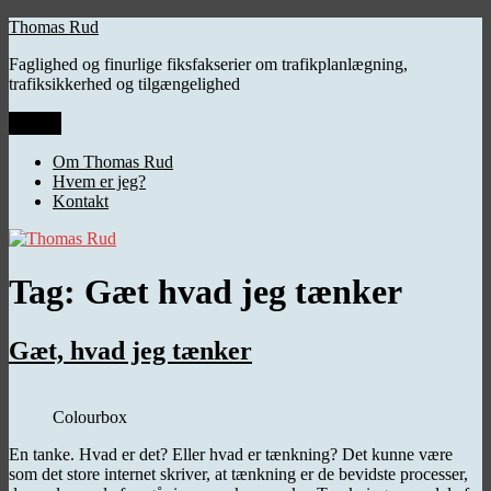
Videre
Thomas Rud
til
Faglighed og finurlige fiksfakserier om trafikplanlægning,
indhold
trafiksikkerhed og tilgængelighed
Menu
Om Thomas Rud
Hvem er jeg?
Kontakt
Tag:
Gæt hvad jeg tænker
Gæt, hvad jeg tænker
Colourbox
En tanke. Hvad er det? Eller hvad er tænkning? Det kunne være
som det store internet skriver, at tænkning er de bevidste processer,