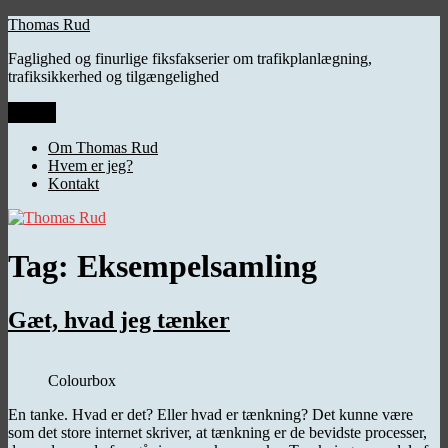
Videre
Thomas Rud
til
Faglighed og finurlige fiksfakserier om trafikplanlægning,
indhold
trafiksikkerhed og tilgængelighed
Menu
Om Thomas Rud
Hvem er jeg?
Kontakt
Tag:
Eksempelsamling
Gæt, hvad jeg tænker
Colourbox
En tanke. Hvad er det? Eller hvad er tænkning? Det kunne være
som det store internet skriver, at tænkning er de bevidste processer,