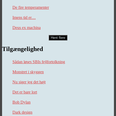
De fire temperamenter
Imens tid er…
Deus ex machina
Hent flere
Tilgængelighed
Sådan løses SBIs fejlfortolkning
Monstret i skyggen
Nu siger jeg det højt
Det er bare lort
Bob Dylan
Dark design