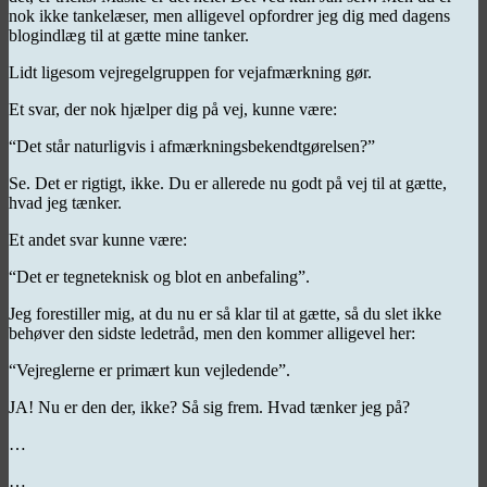
nok ikke tankelæser, men alligevel opfordrer jeg dig med dagens
blogindlæg til at gætte mine tanker.
Lidt ligesom vejregelgruppen for vejafmærkning gør.
Et svar, der nok hjælper dig på vej, kunne være:
“Det står naturligvis i afmærkningsbekendtgørelsen?”
Se. Det er rigtigt, ikke. Du er allerede nu godt på vej til at gætte,
hvad jeg tænker.
Et andet svar kunne være:
“Det er tegneteknisk og blot en anbefaling”.
Jeg forestiller mig, at du nu er så klar til at gætte, så du slet ikke
behøver den sidste ledetråd, men den kommer alligevel her:
“Vejreglerne er primært kun vejledende”.
JA! Nu er den der, ikke? Så sig frem. Hvad tænker jeg på?
…
…