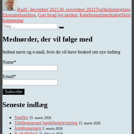
Rud
1. december 2021
30. november 2021
Trafikplanlægning
Eksempelsamling
,
Gæt hvad jeg tænker
,
Kørebaneafmærkning
Skriv
til
kommentar
Søg
Gæt,
Søg
efter:
hvad
jeg
Mednørder, der vil følge med
tænker
Indtast navn og e-mail, hvis du vil have besked om nye indlæg
Name*
Email*
Seneste indlæg
Snøfler
25. marts 2026
Tidsbegrænset højdebegrænsning
15. marts 2026
Jomfrugangen
5. marts 2026
P-ulydighed
25. februar 2026