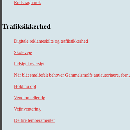
Ruds ragnarok
Trafiksikkerhed
Digitale reklameskilte og trafiksikkerhed
Skoleveje
Indsigt i oversigt
Når blåt smølfefelt behøver Gammelsmølfs antiautoritære, forn
Hold nu op!
Vend om eller dø
Vejinventering
De fire temperamenter