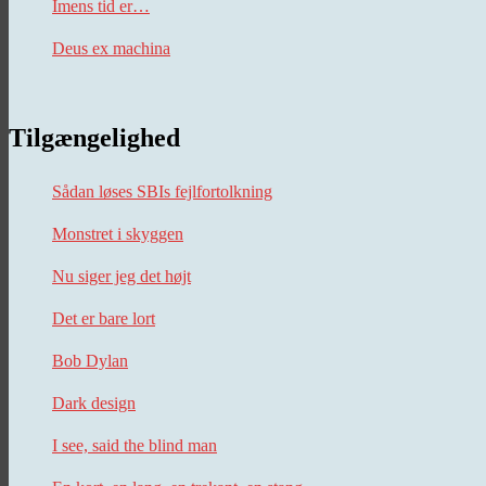
Imens tid er…
Deus ex machina
Tilgængelighed
Sådan løses SBIs fejlfortolkning
Monstret i skyggen
Nu siger jeg det højt
Det er bare lort
Bob Dylan
Dark design
I see, said the blind man