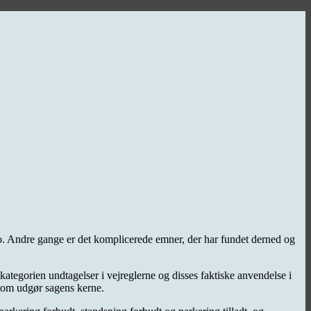
to. Andre gange er det komplicerede emner, der har fundet derned og
 kategorien undtagelser i vejreglerne og disses faktiske anvendelse i
 som udgør sagens kerne.