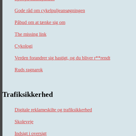
Gode råd om cykelpuljeansøgningen
Påbud om at tænke sig om
The missing link
Cykologi
Verden forandrer sig hastigt, og du bliver r**rendt
Ruds ragnarok
Trafiksikkerhed
Digitale reklameskilte og trafiksikkerhed
Skoleveje
Indsigt i oversigt