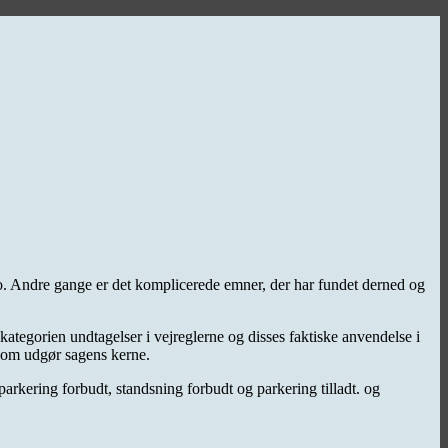
to. Andre gange er det komplicerede emner, der har fundet derned og
 kategorien undtagelser i vejreglerne og disses faktiske anvendelse i
 som udgør sagens kerne.
rkering forbudt, standsning forbudt og parkering tilladt. og