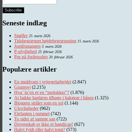
Seneste indlæg
Snøfler
25. marts 2026
Tidsbegrænset højdebegrænsning
15. marts 2026
Jomfrugangen
5. marts 2026
P-ulydighed
25. februar 2026
Pas på forårssolen
20. februar 2026
Populære artikler
En muldvarp i vejregelarbejdet
(2.847)
Grumvej
(2.215)
Hva’ fa’en er en “molokker”?
(1.876)
At bakke baglæns tilbage i bakgear i båsen
(1.325)
Bloggen stråler som en sol
(1.144)
Ulovligheder
(962)
Elefanten i rummet
(742)
To sider af samme sag
(722)
Dovenskab er ikke et handicap!
(627)
Halvt fyldt eller halvt tomt?
(573)