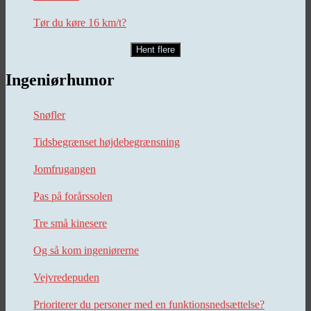
Tør du køre 16 km/t?
Hent flere
Ingeniørhumor
Snøfler
Tidsbegrænset højdebegrænsning
Jomfrugangen
Pas på forårssolen
Tre små kinesere
Og så kom ingeniørerne
Vejvredepuden
Prioriterer du personer med en funktionsnedsættelse?