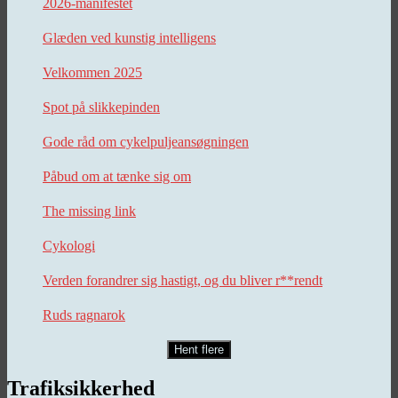
2026-manifestet
Glæden ved kunstig intelligens
Velkommen 2025
Spot på slikkepinden
Gode råd om cykelpuljeansøgningen
Påbud om at tænke sig om
The missing link
Cykologi
Verden forandrer sig hastigt, og du bliver r**rendt
Ruds ragnarok
Hent flere
Trafiksikkerhed