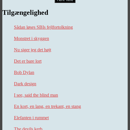
Tilgængelighed
Sådan løses SBIs fejlfortolkning
Monstret i skyggen
Nu siger jeg det højt
Det er bare lort
Bob Dylan
Dark design
I see, said the blind man
En kort, en lang, en trekant, en stang
Elefanten i rummet
The devils kerb