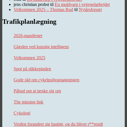
jens christian probst
til
En muldvarp i vejregelarbejdet
Velkommen 2025 – Thomas Rud
til
Nytårsforsæt
Trafikplanlægning
2026-manifestet
Glæden ved kunstig intelligens
Velkommen 2025
Spot på slikkepinden
Gode råd om cykelpuljeansøgningen
Påbud om at tænke sig om
The missing link
Cykologi
Verden forandrer sig hastigt, og du bliver r**rendt